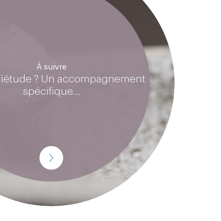
À suivre
uiétude ? Un accompagnement
spécifique…