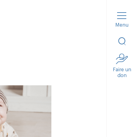
Menu
Fermer
Faire un
don