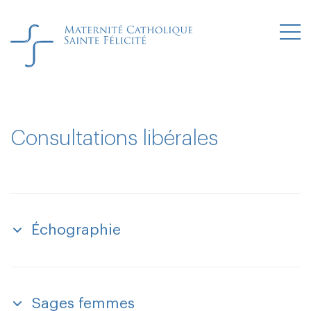
Consultations libérales
Échographie
Vous avez la possibilité de faire votre suivi
échographique à la maternité.
Sages femmes