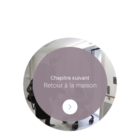
Culte
Les visites
Déclarations de naissance
Retour à la maison
03
Votre sortie
Formalités administratives / frais de séjour
Entretien postnatal
Chapitre suivant
Retour à la maison