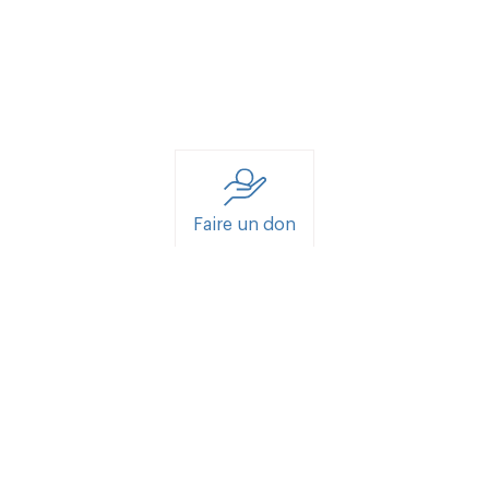
Faire un don
Nous contacter
Consultations
Inscription