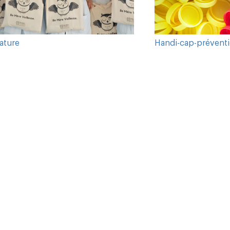
ature
Handi-cap-prévent