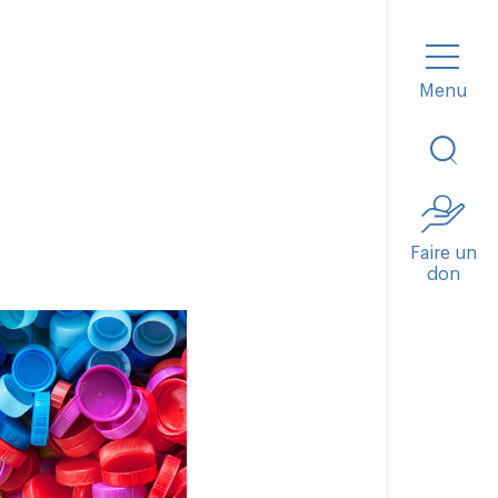
Menu
Fermer
Faire un
don