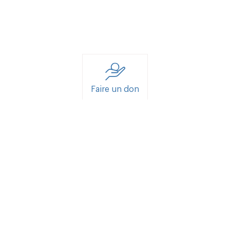
Faire un don
Nous contacter
Consultations
Inscription